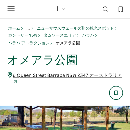
Toggle
navigation
ホーム
...
ニューサウスウェールズ州の観光スポット
カントリーNSW
タムワースエリア
バラバ
バラバ アトラクション
オメアラ公園
オメアラ公園
6 Queen Street Barraba NSW 2347 オーストラリア