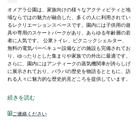
オメアラ公園は、家族向けの様々なアクティビティと地
域ならではの魅力が融合した、多くの人に利用されてい
るレクリエーションスペースです。園内には子供用の遊
具や専用のスケートパークがあり、あらゆる年齢層の若
者に人気です。 公衆トイレ、ピクニックシェルター、
無料の電気バーベキュー設備などの施設も完備されてお
り、ゆったりとした集まりや家族での外出に最適です。
さらに、園内にはアンティークの蒸気機関車が誇らしげ
に展示されており、バラバの歴史を物語るとともに、訪
れる人々に魅力的な歴史的見どころを提供しています。
オメアラ公園は、家族向けの様々なアクティビティと地
域ならではの魅力が融合した、多くの人に利用されてい
続きを読む
るレクリエーションスペースです。園内には子供用の遊
具や専用のスケートパークがあり、あらゆる年齢層の若
ご連絡ください
者に人気です。
公衆トイレ、ピクニックシェルター、無料の電気バーベ
キュー設備などの施設も完備されており、ゆったりとし