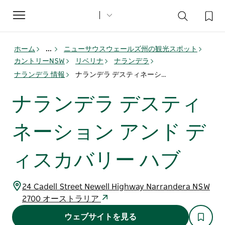
Toggle
navigation
ホーム
...
ニューサウスウェールズ州の観光スポット
カントリーNSW
リベリナ
ナランデラ
ナランデラ 情報
ナランデラ デスティネーション アンド ディスカバリー ハブ
ナランデラ デスティ
ネーション アンド デ
ィスカバリー ハブ
24 Cadell Street Newell Highway Narrandera NSW
2700 オーストラリア
ウェブサイトを見る