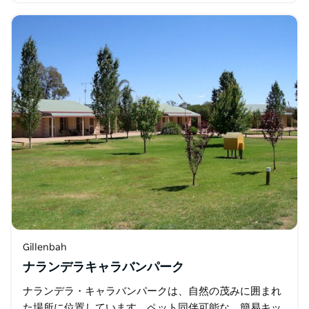
Gillenbah
ナランデラキャラバンパーク
ナランデラ・キャラバンパークは、自然の茂みに囲まれ
た場所に位置しています。ペット同伴可能な、簡易キッ