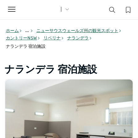
Toggle
navigation
ホーム
...
ニューサウスウェールズ州の観光スポット
カントリーNSW
リベリナ
ナランデラ
ナランデラ 宿泊施設
ナランデラ 宿泊施設