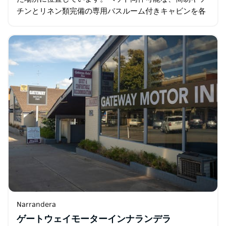
チンとリネン類完備の専用バスルーム付きキャビンを各
種ご用意しております。
Narrandera
ゲートウェイモーターインナランデラ