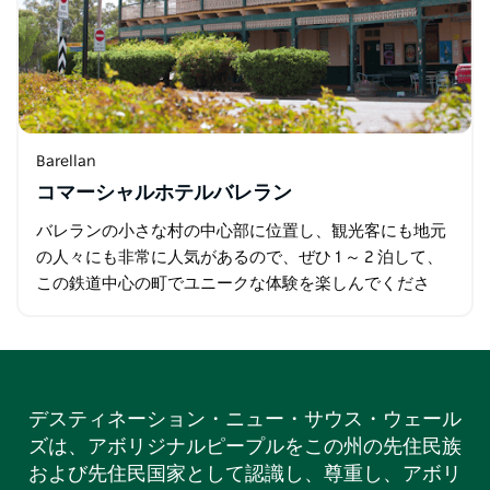
Barellan
コマーシャルホテルバレラン
バレランの小さな村の中心部に位置し、観光客にも地元
の人々にも非常に人気があるので、ぜひ 1 ～ 2 泊して、
この鉄道中心の町でユニークな体験を楽しんでくださ
い。 The Commercial Hotelは…
デスティネーション・ニュー・サウス・ウェール
ズは、アボリジナルピープルをこの州の先住民族
および先住民国家として認識し、尊重し、アボリ