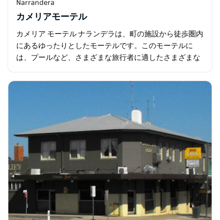
Narrandera
カメリアモーテル
カメリア モーテル ナランデラは、町の施設から徒歩圏内
にあるゆったりとしたモーテルです。このモーテルに
は、プールなど、さまざまな旅行者に適したさまざまな
構成の 15 室の客室があります。 このモーテルは、ニュ
ーウェル…