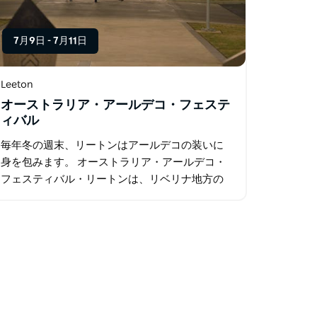
7月9日
-
7月11日
Leeton
オーストラリア・アールデコ・フェステ
ィバル
毎年冬の週末、リートンはアールデコの装いに
身を包みます。 オーストラリア・アールデコ・
フェスティバル・リートンは、リベリナ地方の
この町の素晴らしい戦間期の建築を称える祭典
です。3日間にわたり、音楽、マーケット、ヴィ
ンテージスタイル、ガイド付きツアー…