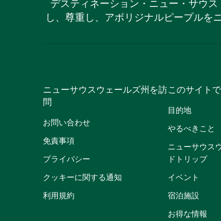
デスティネーション・ニュー・サウス
し、尊重し、アボリジナルピープルを
ニューサウスウェールズ州を訪
このサイトで
問
目的地
お問い合わせ
やるべきこと
免責事項
ニューサウス
プライバシー
ドトリップ
クッキーに関する通知
イベント
利用規約
宿泊施設
お得な情報