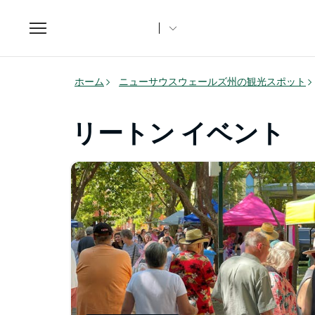
Toggle
navigation
ホーム
ニューサウスウェールズ州の観光スポット
リートン イベント