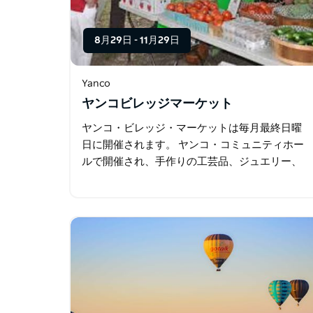
8月29日
-
11月29日
Yanco
ヤンコビレッジマーケット
ヤンコ・ビレッジ・マーケットは毎月最終日曜
日に開催されます。 ヤンコ・コミュニティホー
ルで開催され、手作りの工芸品、ジュエリー、
焼き菓子、キャンドル、植物、果物や野菜、雑
貨など、様々な商品が並びます。お早めにお出
かけいただければ…