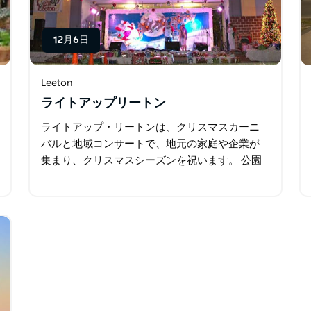
12月6日
Leeton
ライトアップリートン
ライトアップ・リートンは、クリスマスカーニ
バルと地域コンサートで、地元の家庭や企業が
集まり、クリスマスシーズンを祝います。 公園
での祝祭の後、地元の人々や観光客は…