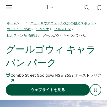
Toggle
navigation
ホーム
...
ニューサウスウェールズ州の観光スポット
カントリーNSW
リベリナ
ヒルストン
ヒルストン 宿泊施設
グールゴウィ キャラバン パーク
グールゴウィ キャラ
バン パーク
Combo Street Goolgowi NSW 2652 オーストラリア
ウェブサイトを見る