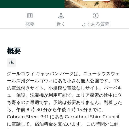
概要
近く
よくある質問
概要
グールゴウィ キャラバン パークは、ニューサウスウェ
ールズ州グールゴウィにある小さな無人公園です。 13
の電源付きサイト、小規模な電源なしサイト、バーベキ
ュー施設、洗濯機が利用可能で、エリア探索の途中に立
ち寄るのに最適です。予約は必要ありません。到着した
ら、午前 8 時 30 分から午後 4 時 15 分までに、
Cobram Street 9-11 にある Carrathool Shire Council
に電話して、宿泊料金を支払います。 この時間外に到