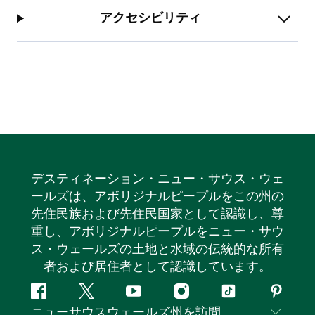
アクセシビリティ
デスティネーション・ニュー・サウス・ウェ
ールズは、アボリジナルピープルをこの州の
先住民族および先住民国家として認識し、尊
重し、アボリジナルピープルをニュー・サウ
ス・ウェールズの土地と水域の伝統的な所有
者および居住者として認識しています。
フ
ツ
ユ
イ
テ
ピ
ニューサウスウェールズ州を訪問