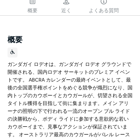
概要
近く
よくある質問
概要
ガンダガイ ロデオは、ガンダガイ ロデオ グラウンドで
開催される、国内ロデオ サーキットのプレミア イベン
トです。 ABCRA カレンダーの最終イベントとして、最
後の全国選手権ポイントをめぐる競争が熾烈になり、国
内トップのカウボーイとカウガールが、切望される全国
タイトル獲得を目指して街に集まります。メイン アリ
ーナの照明の下で行われる一流のオープン ブル ライド
の決勝戦から、ポディ ライドに参加する意欲的な若い
カウボーイまで、見事なアクションが保証されていま
す。 オーストラリア最高のカウガールがバレル レース