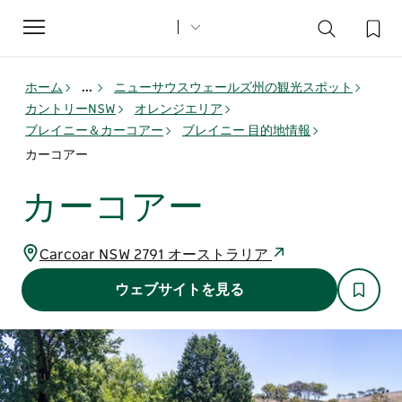
Toggle
navigation
ホーム
...
ニューサウスウェールズ州の観光スポット
カントリーNSW
オレンジエリア
ブレイニー＆カーコアー
ブレイニー 目的地情報
カーコアー
カーコアー
Carcoar NSW 2791 オーストラリア
ウェブサイトを見る