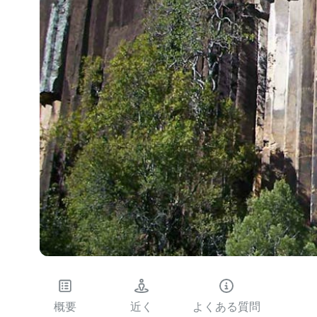
概要
近く
よくある質問