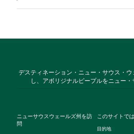
デスティネーション・ニュー・サウス・ウ
し、アボリジナルピープルをニュー・
ニューサウスウェールズ州を訪
このサイトで
問
目的地