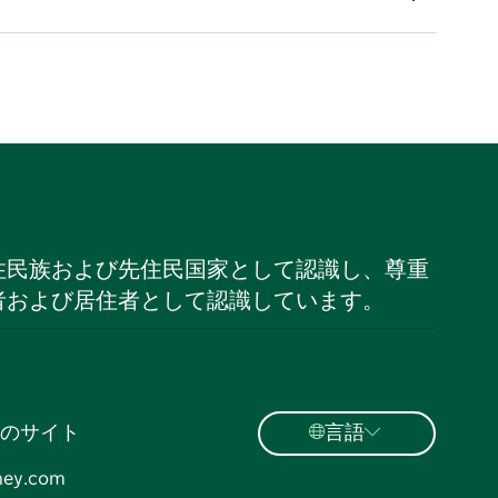
住民族および先住民国家として認識し、尊重
者および居住者として認識しています。
のサイト
言語
ney.com