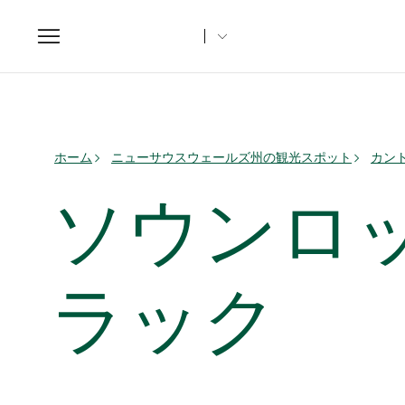
Toggle
navigation
ホーム
ニューサウスウェールズ州の観光スポット
カント
ソウンロ
ラック