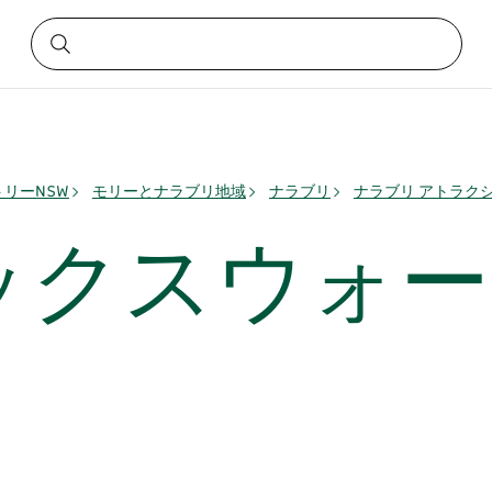
リーNSW
モリーとナラブリ地域
ナラブリ
ナラブリ アトラク
ックスウォー