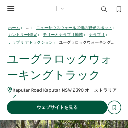
Toggle
navigation
ホーム
...
ニューサウスウェールズ州の観光スポット
カントリーNSW
モリーとナラブリ地域
ナラブリ
ナラブリ アトラクション
ユーグラロックウォーキングトラック
ユーグラロックウォ
ーキングトラック
Kaputar Road Kaputar NSW 2390 オーストラリア
ウェブサイトを見る