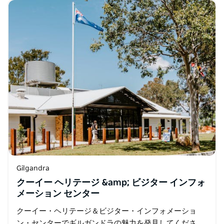
プロクター蒸気トラクション エンジン…
Gilgandra
クーイー ヘリテージ &amp; ビジター インフォ
メーション センター
クーイー・ヘリテージ＆ビジター・インフォメーショ
ン・センターでギルガンドラの魅力を発見してくださ