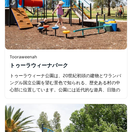
Tooraweenah
トゥーラウィーナパーク
トゥーラウィーナ公園は、20世紀初頭の建物とワランバ
ングル国立公園を望む景色で知られる、歴史ある村の中
心部に位置しています。公園には近代的な遊具、日陰の
あるピクニックエリア、バーベキュー設備、公衆トイレ
が備わっており…