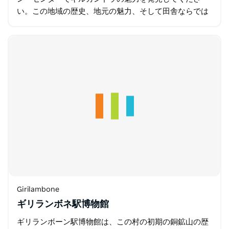
い。この地域の歴史、地元の魅力、そして田舎ならでは
のおもてなしを探求するなら、ここが最初の場所です。
知識豊富なスタッフとボランティアが…
Girilambone
ギリランボネ駅博物館
ギリランボーン駅博物館は、この村の初期の銅鉱山の歴