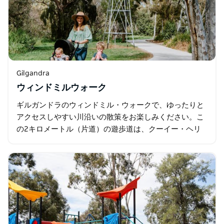
Gilgandra
ウィンドミルウォーク
ギルガンドラのウィンドミル・ウォークで、ゆったりと
アクセスしやすい川沿いの散策をお楽しみください。こ
の2キロメートル（片道）の遊歩道は、クーイー・ヘリ
テージ・アンド・ビジター・インフォメーション・セン
ターとギルガンドラ中心部を結び…