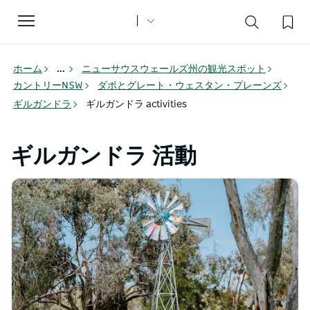
Toggle
navigation
ホーム
...
ニューサウスウェールズ州の観光スポット
カントリーNSW
ダボとグレート・ウェスタン・プレーンズ
ギルガンドラ
ギルガンドラ activities
ギルガンドラ 活動