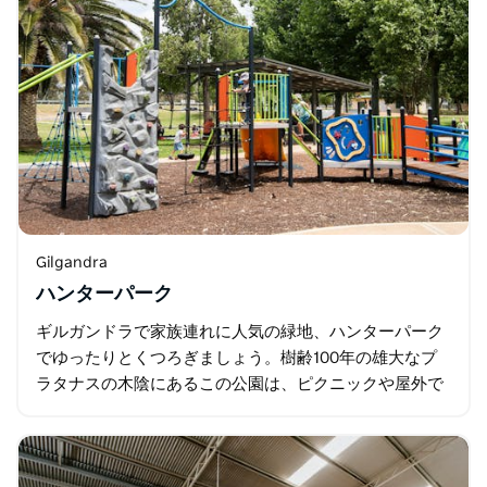
Gilgandra
ハンターパーク
ギルガンドラで家族連れに人気の緑地、ハンターパーク
でゆったりとくつろぎましょう。樹齢100年の雄大なプ
ラタナスの木陰にあるこの公園は、ピクニックや屋外で
の集まりに最適です。お子様連れにはモダンな遊び場や
スケートパークが人気で…