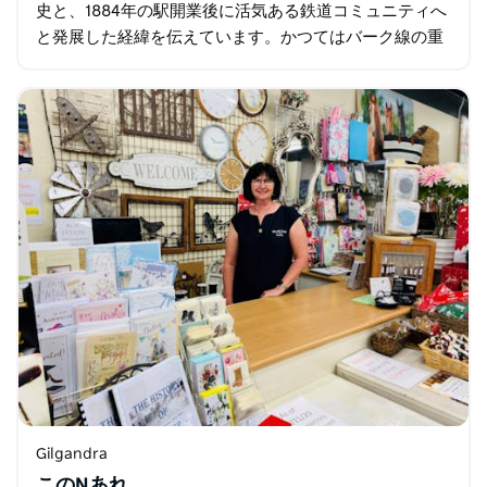
史と、1884年の駅開業後に活気ある鉄道コミュニティへ
と発展した経緯を伝えています。かつてはバーク線の重
要な側線であったこの駅は、1986年に閉鎖されるまで1世
紀以上にわたって運営されていました…
Gilgandra
このNあれ