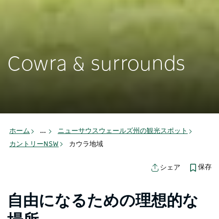
Cowra & surrounds
ホーム
...
ニューサウスウェールズ州の観光スポット
カントリーNSW
カウラ地域
保存
シェア
自由になるための理想的な