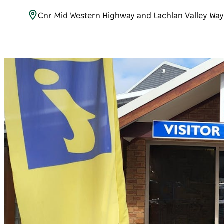
Cnr Mid Western Highway and Lachlan Valle