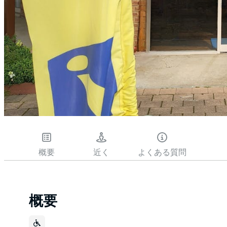
概要
近く
よくある質問
概要