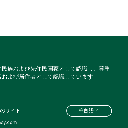
住民族および先住民国家として認識し、尊重
者および居住者として認識しています。
のサイト
言語
ney.com