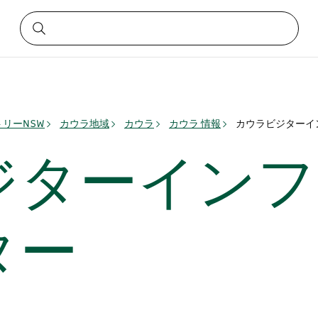
リーNSW
カウラ地域
カウラ
カウラ 情報
カウラビジターイ
ジターインフ
ター