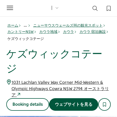
Toggle
navigation
ホーム
...
ニューサウスウェールズ州の観光スポット
カントリーNSW
カウラ地域
カウラ
カウラ 宿泊施設
ケズウィックコテージ
ケズウィックコテー
ジ
1031 Lachlan Valley Way Corner Mid-Western &
Olympic Highways Cowra NSW 2794 オーストラリ
ア
Booking details
ウェブサイトを見る