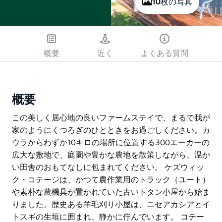
10枚の写真
概要
近く
よくある質問
概要
この美しく居心地の良いファームステイで、まるで我が
家のようにくつろぎのひとときをお過ごしください。カ
ウラからわずか10キロの場所に位置する300エーカーの
広大な敷地で、庭園や豊かな農地を散策しながら、温か
い田舎のおもてなしに包まれてください。 ケズウィッ
ク・コテージは、かつて農作業用のトラック（ユート）
や素朴な農機具が置かれていた古いトタン小屋から始ま
りました。歴史ある羊毛刈り小屋は、ニセアカシアとイ
トスギの生垣に囲まれ、静かに佇んでいます。 コテー