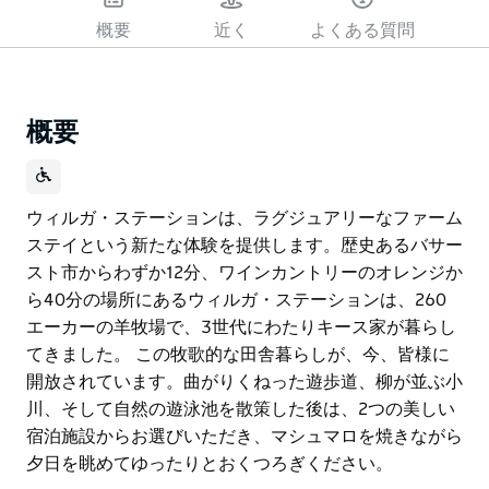
概要
近く
よくある質問
概要
ウィルガ・ステーションは、ラグジュアリーなファーム
ステイという新たな体験を提供します。歴史あるバサー
スト市からわずか12分、ワインカントリーのオレンジか
ら40分の場所にあるウィルガ・ステーションは、260
エーカーの羊牧場で、3世代にわたりキース家が暮らし
てきました。 この牧歌的な田舎暮らしが、今、皆様に
開放されています。曲がりくねった遊歩道、柳が並ぶ小
川、そして自然の遊泳池を散策した後は、2つの美しい
宿泊施設からお選びいただき、マシュマロを焼きながら
夕日を眺めてゆったりとおくつろぎください。