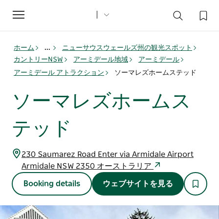
Toggle
navigation
ホーム
...
ニューサウスウェールズ州の観光スポット
カントリーNSW
アーミデール地域
アーミデール
アーミデール アトラクション
ソーマレズホームステッド
ソーマレズホームス
テッド
230 Saumarez Road Enter via Armidale Airport
Armidale NSW 2350 オーストラリア
Booking details
ウェブサイトを見る