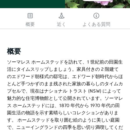
概要
近く
よくある質問
概要
ソーマレス ホームステッドを訪れて、1 世紀前の田園生
活にタイムスリップしましょう。家具付きの 2 階建て
のエドワード朝様式の邸宅は、エドワード朝時代からほ
とんど手つかずのまま残された家族の暮らしのタイムカ
プセルで、現在はナショナル トラスト (NSW) によって
魅力的な住宅博物館として公開されています。ソーマレ
ス ホームステッドには、1870 年代から 1970 年代の田
園生活の物語を示す素晴らしいコレクションがありま
す。 ホームステッドを取り囲む絵のように美しい庭園
で、ニューイングランドの四季を思い切り満喫してくだ