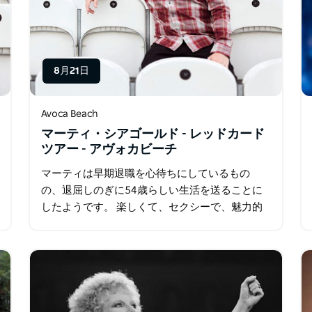
8月21日
Avoca Beach
マーティ・シアゴールド - レッドカード
ツアー - アヴォカビーチ
マーティは早期退職を心待ちにしているもの
の、退屈しのぎに54歳らしい生活を送ることに
したようです。 楽しくて、セクシーで、魅力的
で、謙虚な彼。彼の人生の思い出やエピソード
を一緒に語り合いましょう。観客は笑い、涙し…