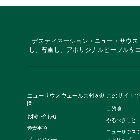
デスティネーション・ニュー・サウス
し、尊重し、アボリジナルピープルを
ニューサウスウェールズ州を訪
このサイトで
問
目的地
お問い合わせ
やるべきこと
免責事項
ニューサウス
プライバシー
ドトリップ