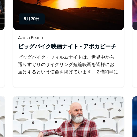
8月20日
Avoca Beach
ビッグバイク映画ナイト - アボカビーチ
ビッグバイク・フィルムナイトは、世界中から
選りすぐりのサイクリング短編映画を皆様にお
届けするという使命を掲げています。 2時間半に
わたる、スリリングで感動的な自転車関連映画
の数々をお楽しみください。アクション、ドラ
マ、ユーモア…