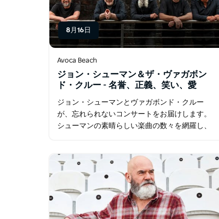
8月16日
Avoca Beach
ジョン・シューマン＆ザ・ヴァガボン
ド・クルー - 名誉、正義、笑い、愛
ジョン・シューマンとヴァガボンド・クルー
が、忘れられないコンサートをお届けします。
シューマンの素晴らしい楽曲の数々を網羅し、
アルバム『ザ・レッドガム・イヤーズ・ライ
ブ』収録の「Corrugated Highway」や「Etched
in Blue…