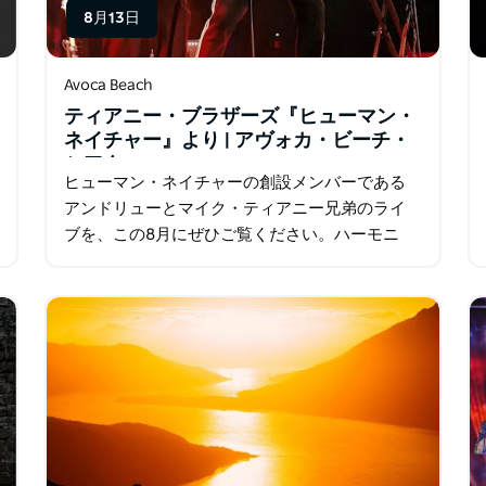
8月13日
Avoca Beach
ティアニー・ブラザーズ『ヒューマン・
ネイチャー』より | アヴォカ・ビーチ・
シアター
ヒューマン・ネイチャーの創設メンバーである
アンドリューとマイク・ティアニー兄弟のライ
ブを、この8月にぜひご覧ください。ハーモニ
ー、ハート、そしてヒット曲の数々が織りな
す、感動的な一夜をお約束します。ヒューマ
ン・ネイチャーとして彼らが作詞作曲…