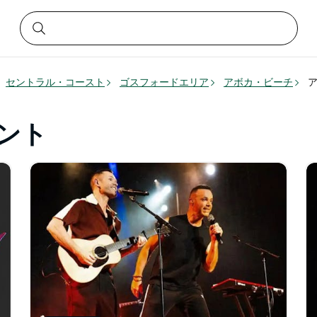
セントラル・コースト
ゴスフォードエリア
アボカ・ビーチ
ント