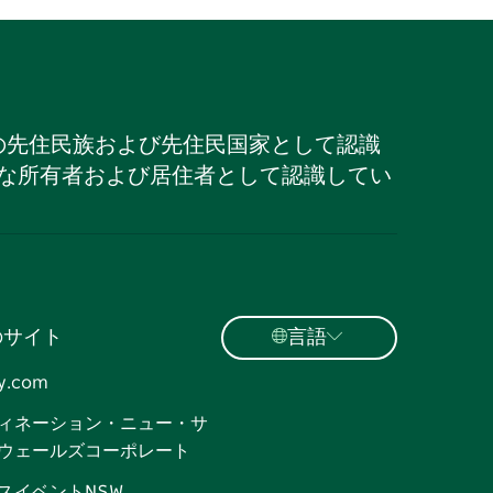
の先住民族および先住民国家として認識
な所有者および居住者として認識してい
のサイト
言語
y.com
ィネーション・ニュー・サ
ウェールズコーポレート
スイベントNSW