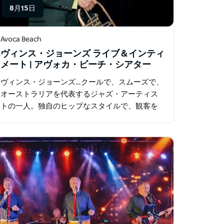
8月15日
Avoca Beach
ヴィンス・ジョーンズ ライブ＆インティ
メート | アヴォカ・ビーチ・シアター
ヴィンス・ジョーンズ…クールで、スムーズで、
オーストラリアを代表するジャズ・アーティス
トの一人。独自のヒップなスタイルで、観客を
魅了します！ アヴォカ・ビーチ・シアターは、
伝説のミュージシャン、ヴィンス・ジョーンズ
の凱旋公演を心待ちにしています…