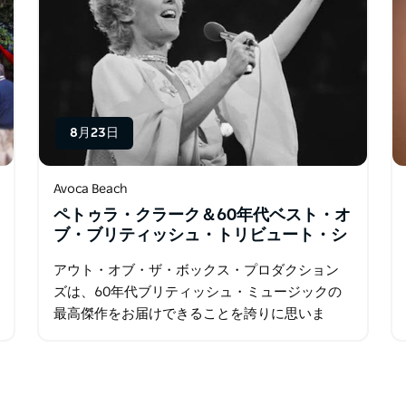
8月23日
Avoca Beach
ペトゥラ・クラーク＆60年代ベスト・オ
ブ・ブリティッシュ・トリビュート・シ
ョー
アウト・オブ・ザ・ボックス・プロダクション
ズは、60年代ブリティッシュ・ミュージックの
最高傑作をお届けできることを誇りに思いま
す。 古き良き時代へのノスタルジックな旅の第
一歩は、英国ポップ界の女王、ペトゥラ…