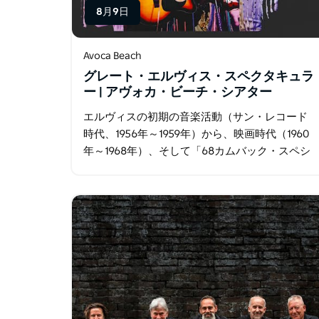
8月9日
Avoca Beach
グレート・エルヴィス・スペクタキュラ
ー | アヴォカ・ビーチ・シアター
エルヴィスの初期の音楽活動（サン・レコード
時代、1956年～1959年）から、映画時代（1960
年～1968年）、そして「68カムバック・スペシ
ャル」、さらに彼の最も人気のある「アロハ・
フロム・ハワイ」と「ラスベガス時代」（1969
年～1977年…