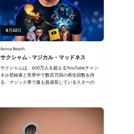
8月22日
Avoca Beach
サクシャム - マジカル・マッドネス
サクシャムは、600万人を超えるYouTubeチャン
ネル登録者と世界中で数百万回の再生回数を誇
る、マジック界で最も急成長しているスターの
一人です。最先端のテクノロジーと、度肝を抜
くイリュージョン、浮遊、瞬間移動…