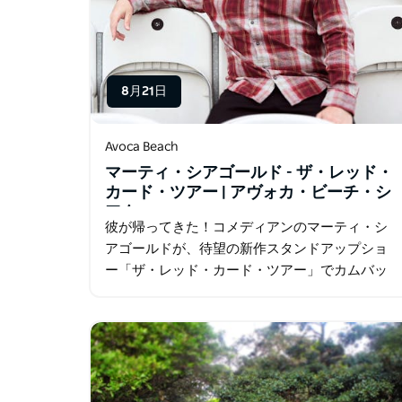
8月21日
Avoca Beach
マーティ・シアゴールド - ザ・レッド・
カード・ツアー | アヴォカ・ビーチ・シ
アター
彼が帰ってきた！コメディアンのマーティ・シ
アゴールドが、待望の新作スタンドアップショ
ー「ザ・レッド・カード・ツアー」でカムバッ
ク！鋭いウィット、巧みなストーリーテリン
グ、そして人生に対する率直な視点で知られる
マーティは…