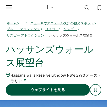
Toggle
navigation
ホーム
...
ニューサウスウェールズ州の観光スポット
ブルー・マウンテンズ
リスゴー
リスゴー
リスゴー アトラクション
ハッサンズウォールス展望台
ハッサンズウォール
ス展望台
Hassans Walls Reserve Lithgow NSW 2790 オースト
ラリア
ウェブサイトを見る