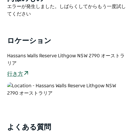
List
Product
エラーが発生しました。しばらくしてからもう一度試し
List
てください
ロケーション
Hassans Walls Reserve Lithgow NSW 2790 オーストラ
リア
行き方
よくある質問