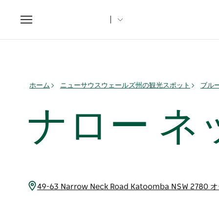
Toggle
navigation
ホーム
ニューサウスウェールズ州の観光スポット
ブル
ナロー ネ
49-63 Narrow Neck Road Katoomba NSW 2