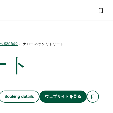
バ 宿泊施設
ナロー ネック リトリート
ート
Booking details
ウェブサイトを見る