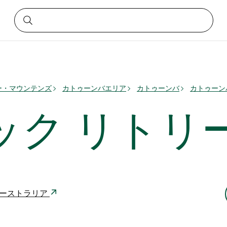
ー・マウンテンズ
カトゥーンバエリア
カトゥーンバ
カトゥーン
ック リトリ
780 オーストラリア