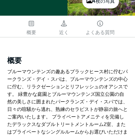
4枚の写真
概要
近く
よくある質問
概要
ブルーマウンテンズの趣あるブラックヒース村に佇むパ
ークランズ・デイ・スパは、ブルーマウンテンズの中心
に佇む、リラクゼーションとリフレッシュのオアシスで
す。 緑豊かな庭園とブルーマウンテンズ国立公園の自
然の美しさに囲まれたパークランズ・デイ・スパでは、
日々の喧騒から逃れ、熟練のセラピストが静寂の旅へと
ご案内いたします。 プライベートアメニティを完備し
たデラックスなダブルトリートメントルーム2室、また
はプライベートなシングルルームからお選びいただけま