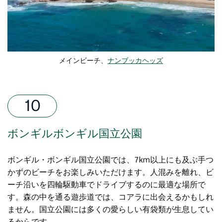
メインビーチ、
ナンブッカヘッズ
ボンギルボンギル国立公園
ボンギル・ボンギル国立公園では、7km以上にも及ぶ手つ
かずのビーチをお楽しみいただけます。人混みを離れ、ビ
ーチ沿いを四輪駆動車でドライブするのに最適な場所で
す。森の中を通る遊歩道では、コアラに出会えるかもしれ
ません。国立公園には多くの愛らしい有袋類が生息してい
るからです。