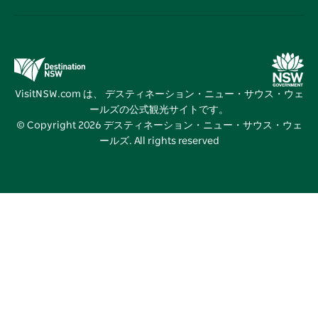
デスティネーション・ニュー・サウス・ウェールズコー
宿泊施設
ニューサウスウェールズ州の教育
ポレート
お得な情報
ビジネスイベントNSW
デスティネーション・ニュー・サウス・ウェールズメデ
VisitNSW.com は、 デスティネーション・ニュー・サウス・ウェ
ィアセンター
ールズの公式観光サイトです。
ビビッド・シドニー
© Copyright
2026
デスティネーション・ニュー・サウス・ウェ
ールズ. All rights reserved