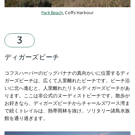
Park Beach
, Coffs Harbour
ディガーズビーチ
コフスハーバーのビッグバナナの真向かいに位置するディ
ガーズビーチは、広くて人里離れたビーチです。ビーチ沿
いに北へ進むと、人里離れたリトルディガーズビーチがあ
ります。ここは非公式のヌーディストビーチです。散歩が
お好きなら、ディガーズビーチからチャールズワース湾ま
で続くトレイルは、熱帯雨林を抜け、ソリタリー諸島水族
館を通り過ぎます。