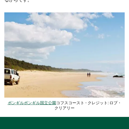
ボンギルボンギル国立公園
コフスコースト - クレジット: ロブ・
クリアリー