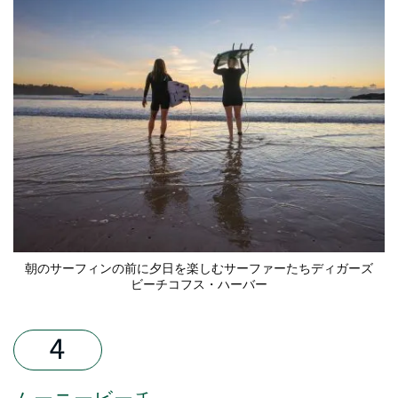
朝のサーフィンの前に夕日を楽しむサーファーたち
ディガーズ
ビーチ
コフス・ハーバー