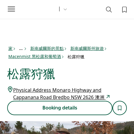
Toggle
navigation
家
新南威爾斯的景點
新南威爾斯州旅遊
...
Macenmist 黑松露和葡萄酒
松露狩獵
松露狩獵
Physical Address Monaro Highway and
Cappanana Road Bredbo NSW 2626 澳洲
Booking details