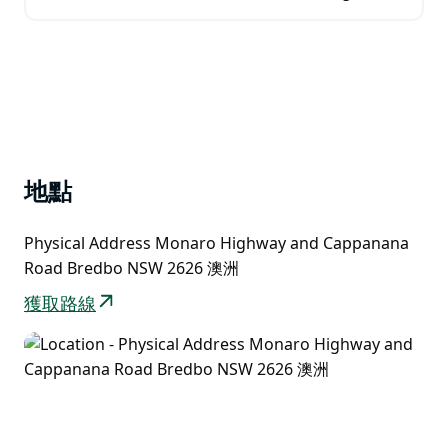
溫暖了你。前往戶外，陪伴獵犬尋找難以捉摸的黑金。
當每隻狗都專注於芳香氣味時…
地點
Physical Address Monaro Highway and Cappanana
Road Bredbo NSW 2626 澳洲
獲取路線