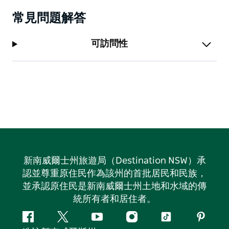
常見問題解答
可訪問性
新南威爾士州旅遊局（Destination NSW）承
認並尊重原住民作為該州的首批居民和民族，
並承認原住民是新南威爾士州土地和水域的傳
統所有者和居住者。
Facebook
嘰
Youtube
Instagram
抖
Pintere