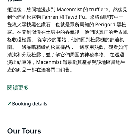
抵達後，悠閒地漫步到 Macenmist 的 truffiere。然後見
到他們的松露狗 Fahren 和 Tawdiffu。您將跟隨其中一
隻獵犬尋找黑色鑽石，也就是眾所周知的 Perigord 黑松
露。在聞到瀰漫在土壤中的香氣後，他們以真正的考古風
格收穫松露。 從寒冷的開始，他們回到松露棚的舒適氛
圍。一邊品嚐精緻的松露樣品，一邊享用熱飲。觀看如何
清潔和分級松露，並了解它們周圍的神秘事物。 在巡迴
演出結束時，Macenmist 還鼓勵其產品與該地區當地生
產的商品一起在酒窖門口銷售。
抵達後，悠閒地漫步到 Macenmist 的 truffiere。然後見
到他們的松露狗 Fahren 和 Tawdiffu。您將跟隨其中一
閱讀更多
隻獵犬尋找黑色鑽石，也就是眾所周知的 Perigord 黑松
露。在聞到瀰漫在土壤中的香氣後，他們以真正的考古風
Booking details
格收穫松露。
從寒冷的開始，他們回到松露棚的舒適氛圍。一邊品嚐精
緻的松露樣品，一邊享用熱飲。觀看如何清潔和分級松
Our Tours
露，並了解它們周圍的神秘事物。