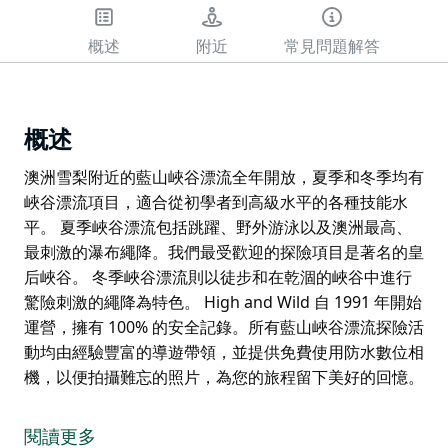
概述
附近
常見問題解答
概述
澳洲雪梨附近的藍山峽谷漂流全年開放，夏季和冬季均有
峽谷漂流項目，適合從初學者到高級水平的各種技能水
平。 夏季峽谷漂流包括跳躍、野外游泳以及澳洲最高、
最刺激的瀑布繩降。我們最受歡迎的探險項目是著名的皇
后峽谷。 冬季峽谷漂流則以徒步和在乾涸的峽谷中進行
驚險刺激的繩降為特色。 High and Wild 自 1991 年開始
運營，擁有 100% 的安全記錄。所有藍山峽谷漂流探險活
動均由經驗豐富的導遊帶領，並提供免費使用防水數位相
機，以便拍攝難忘的照片，為您的旅程留下美好的回憶。
澳洲雪梨附近的藍山峽谷漂流全年開放，夏季和冬季均有
峽谷漂流項目，適合從初學者到高級水平的各種技能水
閱讀更多