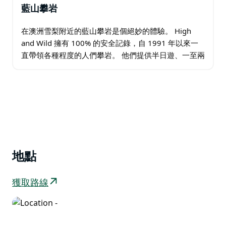
藍山攀岩
在澳洲雪梨附近的藍山攀岩是個絕妙的體驗。 High
and Wild 擁有 100% 的安全記錄，自 1991 年以來一
直帶領各種程度的人們攀岩。 他們提供半日遊、一至兩
日遊以及私人指導和導覽攀登服務。 他們的攀岩之旅全
年無休…
地點
獲取路線