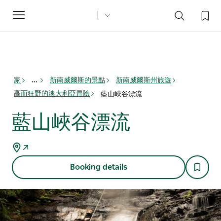
Toggle
navigation
家
新南威爾斯的景點
新南威爾斯州旅遊
...
高而狂野的澳大利亞冒險
藍山峽谷漂流
藍山峽谷漂流
Booking details