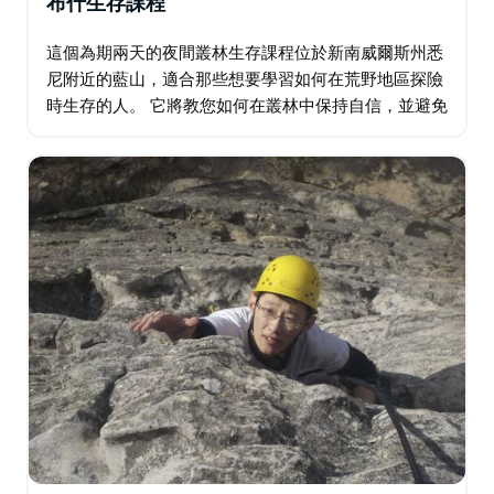
布什生存課程
這個為期兩天的夜間叢林生存課程位於新南威爾斯州悉
尼附近的藍山，適合那些想要學習如何在荒野地區探險
時生存的人。 它將教您如何在叢林中保持自信，並避免
尷尬甚至危及生命的情況。重點在於學習，而不是生
存，因此您要練習緊急情況下所需的技能。…