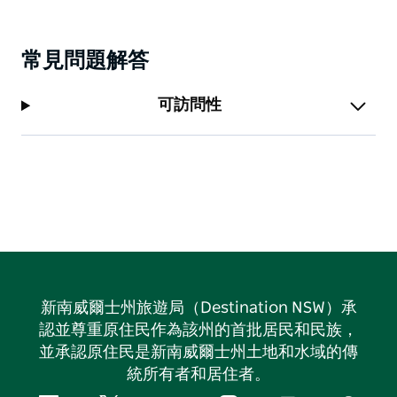
常見問題解答
可訪問性
新南威爾士州旅遊局（Destination NSW）承
認並尊重原住民作為該州的首批居民和民族，
並承認原住民是新南威爾士州土地和水域的傳
統所有者和居住者。