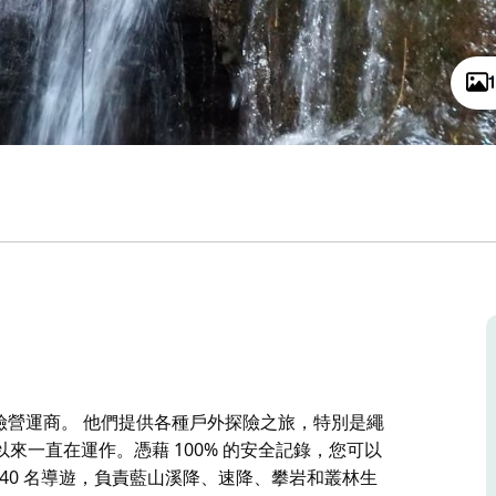
戶外探險營運商。 他們提供各種戶外探險之旅，特別是繩
以來一直在運作。憑藉 100% 的安全記錄，您可以
有超過 40 名導遊，負責藍山溪降、速降、攀岩和叢林生