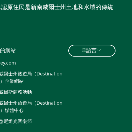
，並承認原住民是新南威爾士州土地和水域的傳統
的網站
語言
ey.com
爾士州旅遊局（Destination
W）企業網站​
威爾斯商務活動
爾士州旅遊局（Destination
W）媒體中心
悉尼燈光音樂節