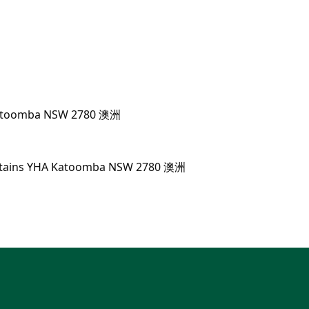
 Katoomba NSW 2780 澳洲