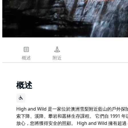
概述
附近
概述
High and Wild 是一家位於澳洲雪梨附近藍山的
索下降、溪降、攀岩和叢林生存課程。 它們自 1991 年
放心，您將獲得安全的照顧。 High and Wild 擁