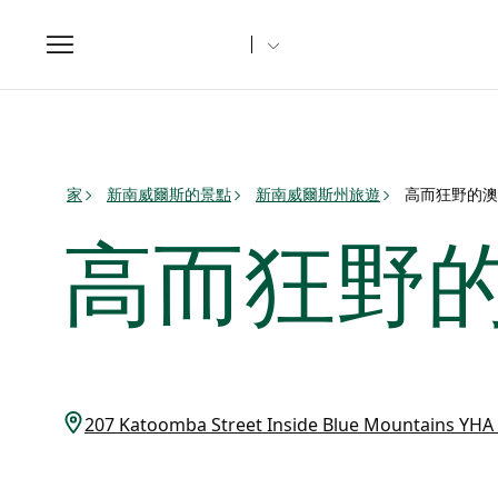
Toggle
navigation
家
新南威爾斯的景點
新南威爾斯州旅遊
高而狂野的澳
高而狂野
207 Katoomba Street Inside Blue Mountains 