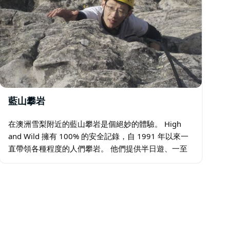
藍山攀岩
在澳洲雪梨附近的藍山攀岩是個絕妙的體驗。 High
and Wild 擁有 100% 的安全記錄，自 1991 年以來一
直帶領各種程度的人們攀岩。 他們提供半日遊、一至
兩日遊以及私人指導和導覽攀登服務。 他們的攀岩之
旅全年無休…