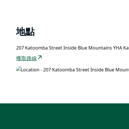
地點
207 Katoomba Street Inside Blue Mountains YHA
獲取路線