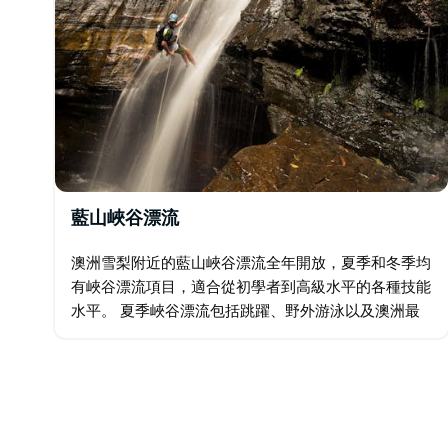
藍山峽谷漂流
澳洲雪梨附近的藍山峽谷漂流全年開放，夏季和冬季均
有峽谷漂流項目，適合從初學者到高級水平的各種技能
水平。 夏季峽谷漂流包括跳躍、野外游泳以及澳洲最
高、最刺激的瀑布繩降。我們最受歡迎的探險項目是著
名的皇后峽谷。…