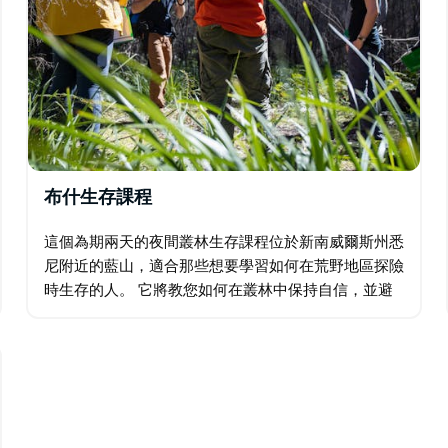
布什生存課程
這個為期兩天的夜間叢林生存課程位於新南威爾斯州悉
尼附近的藍山，適合那些想要學習如何在荒野地區探險
時生存的人。 它將教您如何在叢林中保持自信，並避
免尷尬甚至危及生命的情況。重點在於學習，而不是生
存，因此您要練習緊急情況下所需的技能。…