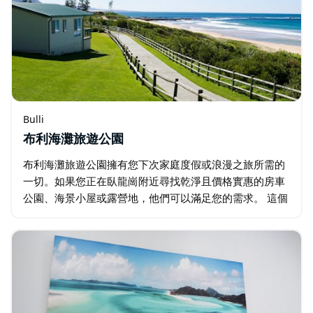
Bulli
布利海灘旅遊公園
布利海灘旅遊公園擁有您下次家庭度假或浪漫之旅所需的
一切。如果您正在臥龍崗附近尋找乾淨且價格實惠的房車
公園、海景小屋或露營地，他們可以滿足您的需求。 這個
公園提供最好的海濱生活，您家門口就有絕佳的游泳、衝
浪和沿海散步場所…