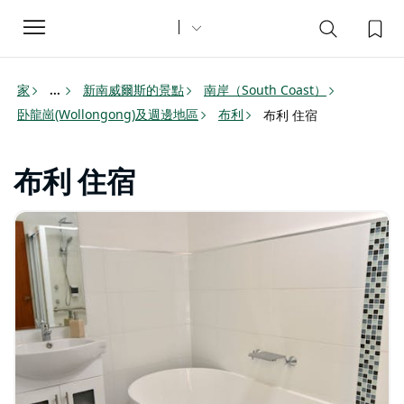
Toggle
navigation
家
新南威爾斯的景點
南岸（South Coast）
...
卧龍崗(Wollongong)及週邊地區
布利
布利 住宿
布利 住宿