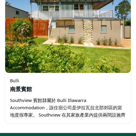
Bulli
南景賓館
Southview 賓館隸屬於 Bulli Illawarra
Accommodation，該住宿公司是伊拉瓦拉北部郊區的當
地度假專家。 Southview 在其家族產業內提供兩間設施齊
全的私人套房（海景套房或花園套房）和一間帶獨立衛浴
的客房…