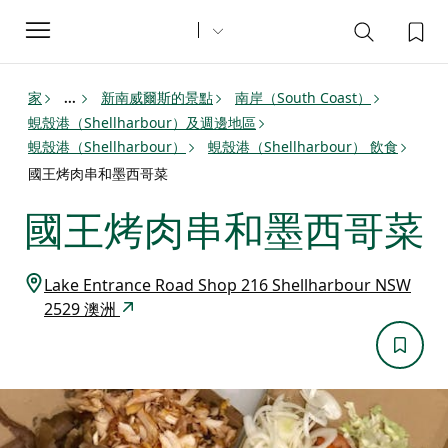
Toggle
navigation
家
新南威爾斯的景點
南岸（South Coast）
...
蜆殼港（Shellharbour）及週邊地區
蜆殼港（Shellharbour）
蜆殼港（Shellharbour） 飲食
國王烤肉串和墨西哥菜
國王烤肉串和墨西哥菜
Lake Entrance Road Shop 216 Shellharbour NSW
2529 澳洲