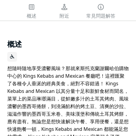
概述
附近
常見問題解答
概述
想隨時隨地享受濃鬱風味？那就來斯托克蘭謝爾哈伯購物
中心的 Kings Kebabs and Mexican 餐廳吧！這裡匯聚
了各種令人垂涎的經典美食，絕對不容錯過！ Kings
Kebabs and Mexican 以其分量十足和新鮮食材而聞名，
菜單上的菜品琳瑯滿目，從鮮嫩多汁的土耳其烤肉、風味
濃鬱的墨西哥捲餅，到澆滿餡料的烤土豆、清爽的沙拉、
滋滋作響的墨西哥玉米卷、美味漢堡和傳統土耳其烤餅，
應有盡有。無論您是想快速解決午餐、享用便餐，還是想
快速飽餐一頓，Kings Kebabs and Mexican 都能滿足您