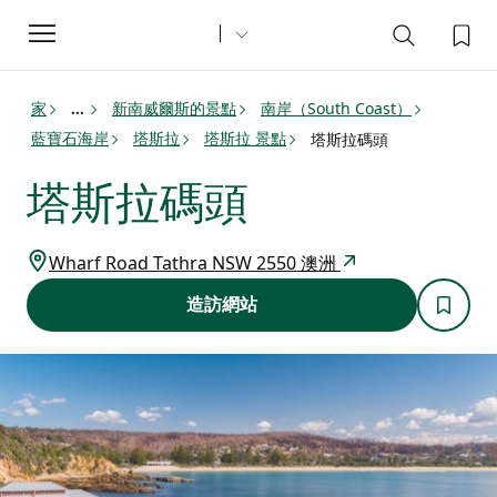
Toggle
navigation
家
新南威爾斯的景點
南岸（South Coast）
...
藍寶石海岸
塔斯拉
塔斯拉 景點
塔斯拉碼頭
塔斯拉碼頭
Wharf Road Tathra NSW 2550 澳洲
造訪網站