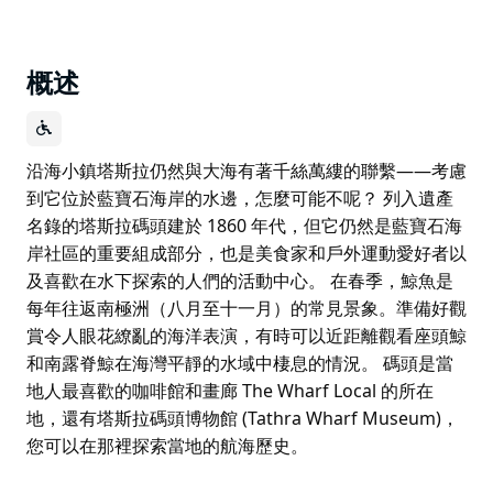
概述
沿海小鎮塔斯拉仍然與大海有著千絲萬縷的聯繫——考慮
到它位於藍寶石海岸的水邊，怎麼可能不呢？ 列入遺產
名錄的塔斯拉碼頭建於 1860 年代，但它仍然是藍寶石海
岸社區的重要組成部分，也是美食家和戶外運動愛好者以
及喜歡在水下探索的人們的活動中心。 在春季，鯨魚是
每年往返南極洲（八月至十一月）的常見景象。準備好觀
賞令人眼花繚亂的海洋表演，有時可以近距離觀看座頭鯨
和南露脊鯨在海灣平靜的水域中棲息的情況。 碼頭是當
地人最喜歡的咖啡館和畫廊 The Wharf Local 的所在
地，還有塔斯拉碼頭博物館 (Tathra Wharf Museum)，
您可以在那裡探索當地的航海歷史。
沿海小鎮塔斯拉仍然與大海有著千絲萬縷的聯繫——考慮