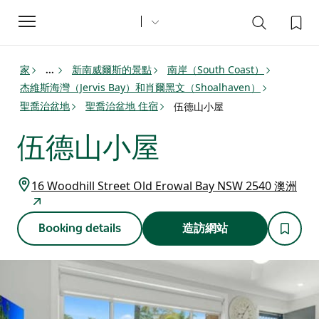
Toggle
navigation
家
新南威爾斯的景點
南岸（South Coast）
...
杰維斯海灣（Jervis Bay）和肖爾黑文（Shoalhaven）
聖喬治盆地
聖喬治盆地 住宿
伍德山小屋
伍德山小屋
16 Woodhill Street Old Erowal Bay NSW 2540 澳洲
Booking details
造訪網站