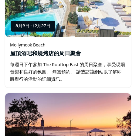
8月9日
-
12月27日
Mollymook Beach
屋頂酒吧和燒烤店的周日聚會
每週日下午參加 The Rooftop East 的周日聚會，享受現場
音樂和良好的氛圍。 無需預約。 請造訪該網站以了解即
將舉行的活動的詳細資訊。