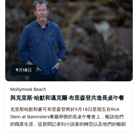
9月18日
Mollymook Beach
與克里斯·哈默和邁克爾·布里森登共進長桌午餐
克里斯哈默和麥可布里森登將於9月18日星期五在Rick
Stein at Bannisters餐廳舉辦的長桌午餐會上，暢談他們
的職業生涯、從新聞記者到小說家的轉型以及他們的暢銷
作品。 克里斯哈默是澳洲著名犯罪小說家…