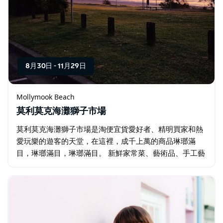
8月30日
-
11月29日
Mollymook Beach
莫利莫克海灘獅子市場
莫利莫克海灘獅子市場是淘便宜貨愛好者、精明買家和熱
愛玩樂的遊客的天堂，在這裡，成千上萬的商品琳瑯滿
目，琳瑯滿目，琳瑯滿目。 新鮮家常菜、藝術品、手工藝
品、二手書、服裝、珠寶、植物、果醬、小商品、手工麵
包、咖啡，以及備受喜愛的獅子甜甜圈，應有盡有…