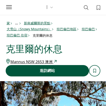
Toggle
navigation
家
新南威爾斯的景點
...
大雪山（Snowy Mountains）
坦巴倫巴地區
坦巴倫巴
坦巴倫巴 住宿
克里爾的休息
克里爾的休息
Mannus NSW 2653 澳洲
造訪網站