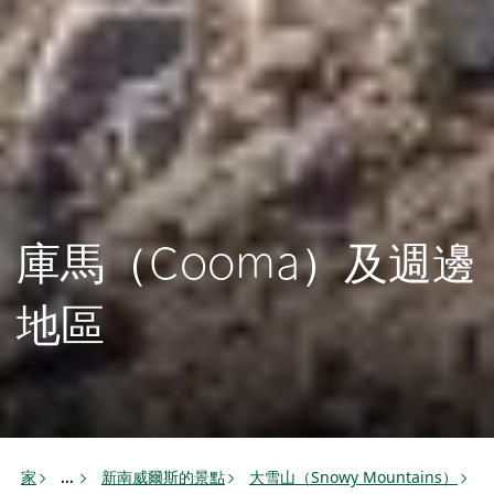
庫馬（Cooma）及週邊
地區
家
新南威爾斯的景點
大雪山（Snowy Mountains）
...