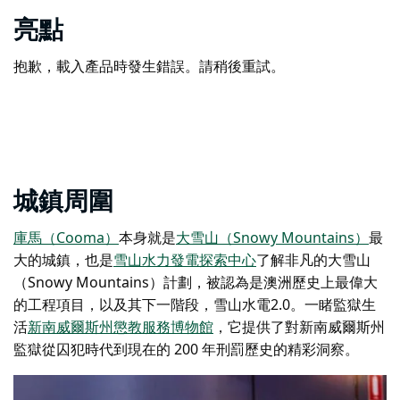
亮點
抱歉，載入產品時發生錯誤。請稍後重試。
城鎮周圍
庫馬（Cooma）
本身就是
大雪山（Snowy Mountains）
最
大的城鎮，也是
雪山水力發電探索中心
了解非凡的大雪山
（Snowy Mountains）計劃，被認為是澳洲歷史上最偉大
的工程項目，以及其下一階段，雪山水電2.0。一睹監獄生
活
新南威爾斯州懲教服務博物館
，它提供了對新南威爾斯州
監獄從囚犯時代到現在的 200 年刑罰歷史的精彩洞察。