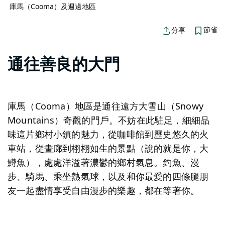
庫馬（Cooma）及週邊地區
節省
分享
通往善良的大門
庫馬（Cooma）地區是通往遠方大雪山（Snowy
Mountains）奇觀的門戶。不妨在此駐足，細細品
味這片鄉村小鎮的魅力，從咖啡館到歷史悠久的火
車站，從畫廊到栩栩如生的景點（說的就是你，大
鱒魚），處處洋溢著濃鬱的鄉村氣息。釣魚、漫
步、騎馬、乘坐熱氣球，以及和你最愛的四條腿朋
友一起盡情享受自由漫步的樂趣，都在等著你。