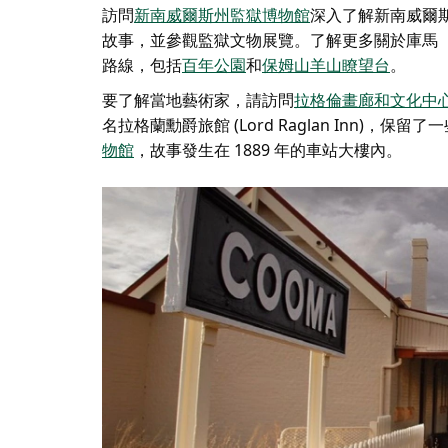
訪問
新南威爾斯州監獄博物館
深入了解新南威爾
故事，並參觀監獄文物展覽。了解更多關於庫馬（
路線，包括
百年公園
和
保姆山羊山瞭望台
。
要了解當地藝術家，請訪問
拉格倫畫廊和文化中
名拉格蘭勳爵旅館 (Lord Raglan Inn)
物館
，故事發生在 1889 年的車站大樓內。