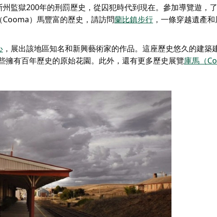
斯州監獄200年的刑罰歷史，從囚犯時代到現在。參加導覽遊，
Cooma）馬豐富的歷史，請訪問
蘭比鎮步行
，一條穿越遺產和
心
，展出該地區知名和新興藝術家的作品。這座歷史悠久的建築建於
，保留了一些擁有百年歷史的原始花園。此外，還有更多歷史展覽
庫馬（C