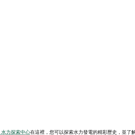
ns）水力探索中心
在這裡，您可以探索水力發電的精彩歷史，並了