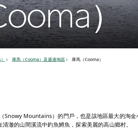
ooma）
s）
庫馬（Cooma）及週邊地區
庫馬（Cooma）
（Snowy Mountains）的門戶，也是該地區最大的
在清澈的山間溪流中釣魚鱒魚，探索美麗的高山鄉村。