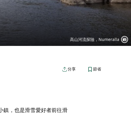
高山河流探險，Numeralla
節省
分享
淘金小鎮，也是滑雪愛好者前往滑