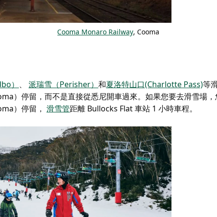
Cooma Monaro Railway
, Cooma
dbo）
、
派瑞雪（Perisher）
和
夏洛特山口(Charlotte Pass)
等
oma）停留，而不是直接從悉尼開車過來。如果您要去滑雪場，
oma）停留，
滑雪管
距離 Bullocks Flat 車站 1 小時車程。