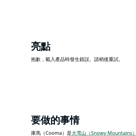
亮點
抱歉，載入產品時發生錯誤。請稍後重試。
要做的事情
庫馬（Cooma）是
大雪山（Snowy Mountai