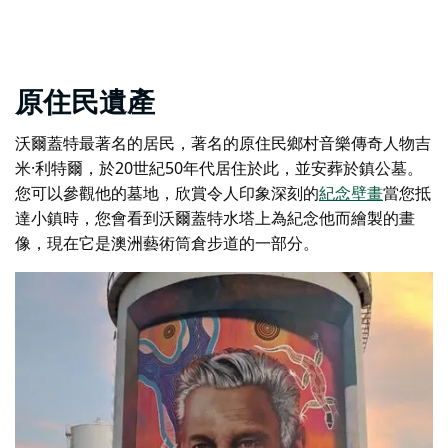
原住民遺產
沃爾蓋特最著名的居民，著名的原住民鄉村音樂傳奇人物吉
米·利特爾，於20世紀50年代居住於此，並安葬於鎮公墓。
您可以參觀他的墓地，欣賞令人印象深刻的
紀念壁畫
當您抵
達小鎮時，您會看到沃爾蓋特水塔上為紀念他而繪製的畫
像，現在它是澳洲藝術筒倉步道的一部分。