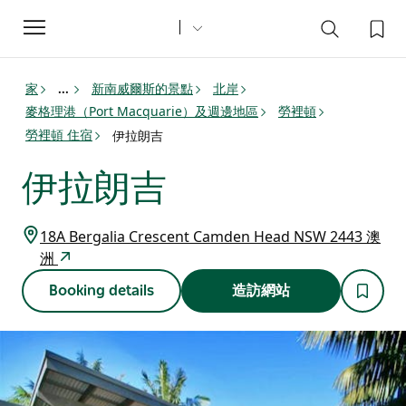
Toggle
navigation
家
新南威爾斯的景點
北岸
...
麥格理港（Port Macquarie）及週邊地區
勞裡頓
勞裡頓 住宿
伊拉朗吉
伊拉朗吉
18A Bergalia Crescent Camden Head NSW 2443 澳
洲
Booking details
造訪網站