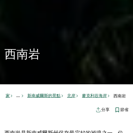
西南岩
家
新南威爾斯的景點
北岸
麥克利谷海岸
西南岩
...
節省
分享
西南岩是新南威爾斯州保存最完好的祕境之一，位