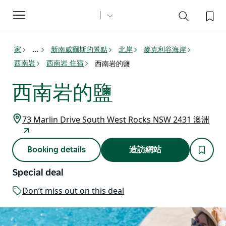
Toggle
navigation
家
新南威爾斯的景點
北岸
麥克利谷海岸
...
西南岩
西南岩 住宿
西南岩的鹽
西南岩的鹽
73 Marlin Drive South West Rocks NSW 2431 澳洲
Booking details
造訪網站
Special deal
Don’t miss out on this deal