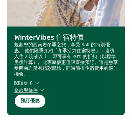
WinterVibes 住宿特價
規劃您的西南岩冬季之旅，享受 Salt 的特別優
惠。 他們隆重介紹「冬季活力住宿特惠」：連續
入住 3 晚或以上，即可享有 20% 的折扣（以標準
房價計算）。此專屬優惠僅限直接預訂。這是您享
受西南岩所有精彩體驗，同時節省住宿費用的絕佳
機會。
閱讀更多
條款與條件
• 優惠有效期限為2026年5月15日至2026年9月14
預訂優惠
日。
• 不包括國王誕辰長週末（2025年6月5日至8
日）。