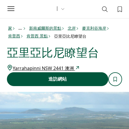
Toggle
navigation
家
新南威爾斯的景點
北岸
麥克利谷海岸
...
肯普西
肯普西 景點
亞里亞比尼瞭望台
亞里亞比尼瞭望台
Yarrahapinni NSW 2441 澳洲
造訪網站