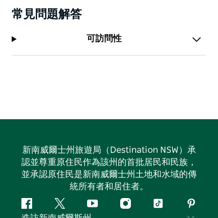
常見問題解答
可訪問性
新南威爾士州旅遊局（Destination NSW）承
認並尊重原住民作為該州的首批居民和民族，
並承認原住民是新南威爾士州土地和水域的傳
統所有者和居住者。
Facebook
嘰
Youtube
Instagram
抖
Pintere