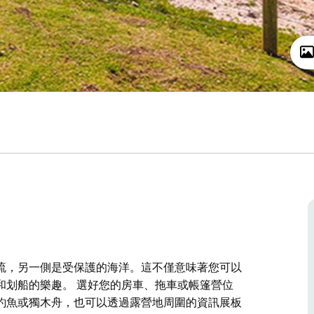
流，另一側是受保護的海洋。這不僅意味著您可以
和划船的樂趣。 選好您的房車、拖車或帳篷營位
釣魚或獨木舟，也可以透過露營地周圍的資訊展板