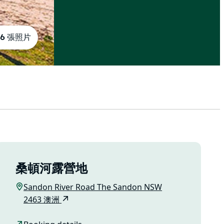
6 張照片
桑頓河露營地
Sandon River Road The Sandon NSW
2463 澳洲