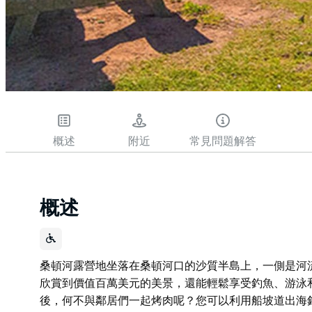
概述
附近
常見問題解答
概述
桑頓河露營地坐落在桑頓河口的沙質半島上，一側是河
欣賞到價值百萬美元的美景，還能輕鬆享受釣魚、游泳
後，何不與鄰居們一起烤肉呢？您可以利用船坡道出海