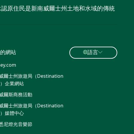
，並承認原住民是新南威爾士州土地和水域的傳統
的網站
語言
ey.com
爾士州旅遊局（Destination
W）企業網站​
威爾斯商務活動
爾士州旅遊局（Destination
W）媒體中心
悉尼燈光音樂節