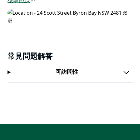
獲取路線
常見問題解答
可訪問性