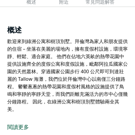
概述
附近
常見問題解答
概述
歡迎來到綠洲公寓和樹頂別墅。拜倫灣為家人和朋友提供
的住宿 – 坐落在美麗的場地內，擁有度假村設施，環境寧
靜、輕鬆、適合家庭。 他們在佔地六英畝的熱帶花園中
提供設施齊全的度假公寓和度假設施，毗鄰阿拉瓜國家公
園的天然叢林。穿過國家公園步行 400 公尺即可到達壯
麗的 Tallow 海灘，我們位於拜倫灣中心以南僅三分鐘路
程。 鬱鬱蔥蔥的熱帶花園和度假村風格的設施提供了鳥
鳴和寧靜的寧靜天堂，而我們距離充滿活力的市中心僅幾
分鐘路程。 因此，在綠洲公寓和樹頂別墅體驗兩全其
美。
歡迎來到綠洲公寓和樹頂別墅。拜倫灣為家人和朋友提供
的住宿 – 坐落在美麗的場地內，擁有度假村設施，環境寧
閱讀更多
靜、輕鬆、適合家庭。