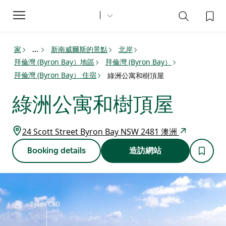
Toggle
navigation
家
新南威爾斯的景點
北岸
...
拜倫灣 (Byron Bay）地區
拜倫灣 (Byron Bay）
拜倫灣 (Byron Bay） 住宿
綠洲公寓和樹頂屋
綠洲公寓和樹頂屋
24 Scott Street Byron Bay NSW 2481 澳洲
Booking details
造訪網站