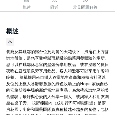
概述
附近
常見問題解答
概述
餐廳及其毗鄰的露台位於高聳的天花板下，風扇在上方慵
懶地盤旋，是您享受輕鬆而精緻的點菜用餐體驗的場所。
您可以在毗鄰休息室的壁爐旁享用飲品，或在溫暖的夏日
夜晚在庭院噴泉旁享用飲品。客人和遊客可以享用午餐和
晚餐。 菜單採用來自獵人谷當地生產商和種植者社區以
及位於上獵人谷鬱鬱蔥蔥的綠色牧場上的Hope 家族自己
的安格斯養牛場的新鮮當地農產品，為您帶來該地區的美
食體驗，最好與心愛的人分享一個人，或與家人和朋友圍
坐在桌子旁。 視野範圍內（或步行即可輕鬆到達）是廚
房花園，廚房和園藝團隊負責種植越來越多的食物，包括