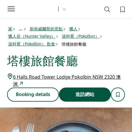
Toggle
navigation
家
新南威爾斯的景點
獵人
...
獵人谷（Hunter Valley）
波科賓（Pokolbin）
波科賓（Pokolbin） 飲食
塔樓旅館餐廳
塔樓旅館餐廳
6 Halls Road Tower Lodge Pokolbin NSW 2320 澳
洲
Booking details
造訪網站