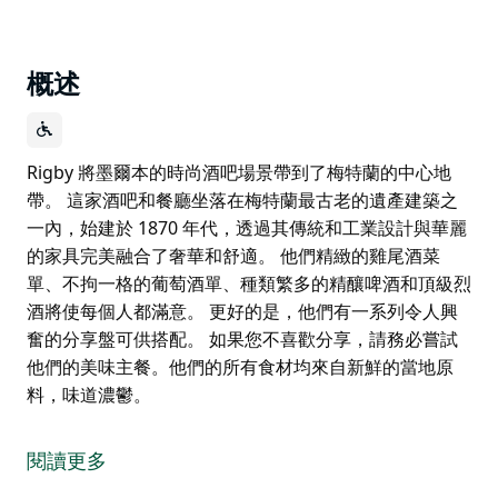
概述
Rigby 將墨爾本的時尚酒吧場景帶到了梅特蘭的中心地
帶。 這家酒吧和餐廳坐落在梅特蘭最古老的遺產建築之
一內，始建於 1870 年代，透過其傳統和工業設計與華麗
的家具完美融合了奢華和舒適。 他們精緻的雞尾酒菜
單、不拘一格的葡萄酒單、種類繁多的精釀啤酒和頂級烈
酒將使每個人都滿意。 更好的是，他們有一系列令人興
奮的分享盤可供搭配。 如果您不喜歡分享，請務必嘗試
他們的美味主餐。他們的所有食材均來自新鮮的當地原
料，味道濃鬱。
Rigby 將墨爾本的時尚酒吧場景帶到了梅特蘭的中心地
帶。
閱讀更多
這家酒吧和餐廳坐落在梅特蘭最古老的遺產建築之一內，