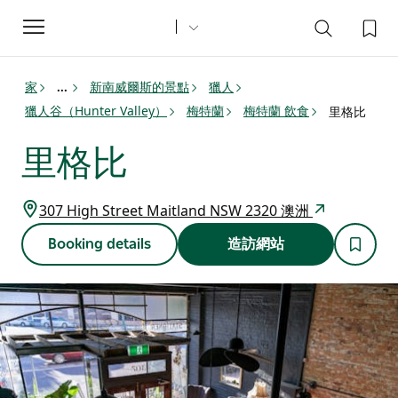
Toggle
navigation
家
新南威爾斯的景點
獵人
...
獵人谷（Hunter Valley）
梅特蘭
梅特蘭 飲食
里格比
里格比
307 High Street Maitland NSW 2320 澳洲
Booking details
造訪網站