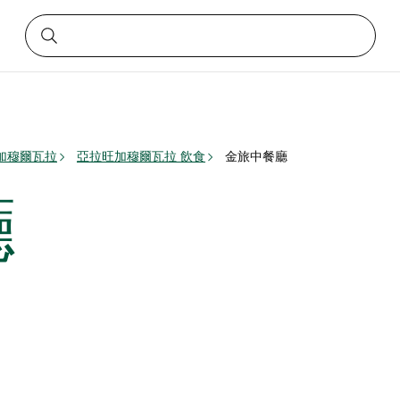
加穆爾瓦拉
亞拉旺加穆爾瓦拉 飲食
金旅中餐廳
廳