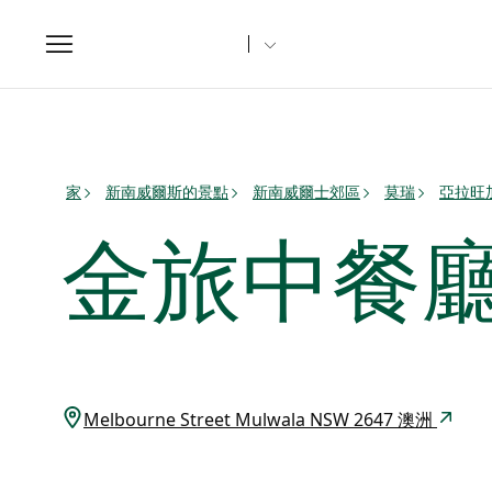
Toggle
navigation
家
新南威爾斯的景點
新南威爾士郊區
莫瑞
亞拉旺
金旅中餐
Melbourne Street Mulwala NSW 2647 澳洲