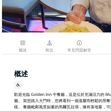
概述
附近
常見問題解答
概述
歡迎光臨 Golden Inn 中餐廳，這是位於充滿活力的 
廳。 當您踏入大門時，您將看到一個溫馨而輕鬆的用
樣。 餐廳毗鄰風景如畫的馬爾瓦拉湖，擁有落地窗，