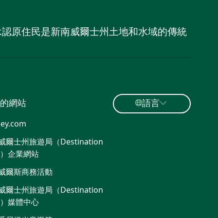
，並承認原住民是新南威爾士州土地和水域的傳統
的網站
語言
ey.com
爾士州旅遊局（Destination
W）企業網站​
威爾斯商務活動
爾士州旅遊局（Destination
W）媒體中心