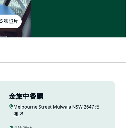
5 張照片
金旅中餐廳
Melbourne Street Mulwala NSW 2647 澳
洲