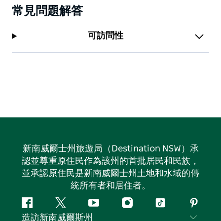
常見問題解答
可訪問性
新南威爾士州旅遊局（Destination NSW）承
認並尊重原住民作為該州的首批居民和民族，
並承認原住民是新南威爾士州土地和水域的傳
統所有者和居住者。
Facebook
嘰
Youtube
Instagram
抖
Pintere
造訪新南威爾斯州
嘰
音