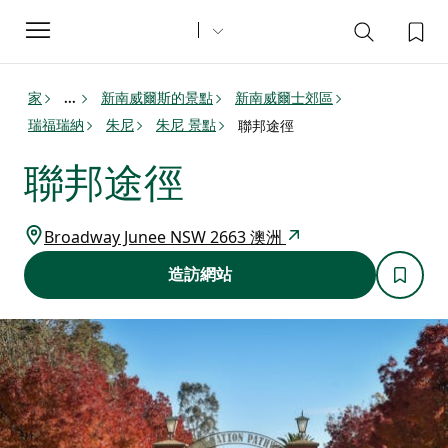
Toggle
navigation
家
新南威爾斯的景點
新南威爾士郊區
...
瑞福瑞納
朱尼
朱尼 景點
聯邦途徑
聯邦途徑
Broadway Junee NSW 2663 澳洲
造訪網站