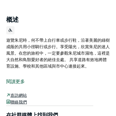
概述
遊覽朱尼時，何不帶上自行車或步行鞋，沿著美麗的綠樹
成蔭的共用小徑騎行或步行。享受陽光，欣賞朱尼的迷人
風景。在您的旅程中，一定要參觀朱尼城市濕地，這裡是
大自然和鳥類愛好者的絕佳去處。 共享道路有效地將體
育設施、學校和其他區域與市中心連接起來。
遊覽朱尼時，何不帶上自行車或步行鞋，沿著美麗的綠樹
成蔭的共用小徑騎行或步行。享受陽光，欣賞朱尼的迷人
閱讀更多
風景。在您的旅程中，一定要參觀朱尼城市濕地，這裡是
大自然和鳥類愛好者的絕佳去處。
造訪網站
共享道路有效地將體育設施、學校和其他區域與市中心連
聯絡我們
接起來。
在社群媒體上找到我們