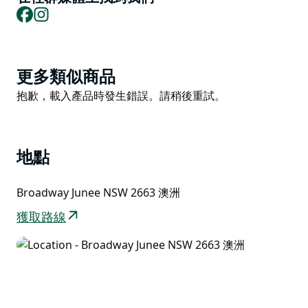
Facebook
Instagram
Product
更多類似商品
List
Product
抱歉，載入產品時發生錯誤。請稍後重試。
List
地點
Broadway Junee NSW 2663 澳洲
獲取路線