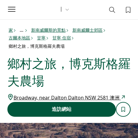
Toggle
navigation
家
新南威爾斯的景點
新南威爾士郊區
...
古爾本地區
甘寧
甘寧 住宿
鄉村之旅，博克斯格羅夫農場
鄉村之旅，博克斯格羅
夫農場
Broadway, near Dalton Dalton NSW 2581 澳洲
造訪網站