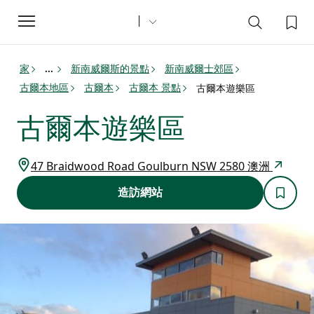
Toggle
navigation
家
新南威爾斯的景點
新南威爾士郊區
...
古爾本地區
古爾本
古爾本 景點
古爾本遊樂區
古爾本遊樂區
47 Braidwood Road Goulburn NSW 2580 澳洲
造訪網站