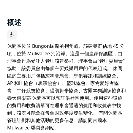
概述
休閒區位於 Bungonia 路的拐角處。該建築群佔地 45 公
頃，位於 Mulwaree 河沿岸。這是一個皇家保護區，由
理事會作為受託人管理該建築群。理事會由“管理委員會”
協助，該委員會由每個主要娛樂用戶的代表組成。 休閒
區的主要用戶包括灰狗賽馬會、馬俱賽跑和訓練協會、
AP 和H 協會（表演協會）、籃球協會、家禽愛好者協
會、牛仔競技協會、盛裝舞步協會、古爾本狗訓練協會和
養犬俱樂部 休閒區可以預訂供社區使用。使用這些設施
的費用和收費清單可在理事會通過的費用和收費表中找
到，該表可能會在每個財政年度發生變化。 有關休閒區
管理計劃和其他活動的更多信息，請訪問古爾本
Mulwaree 委員會網站。