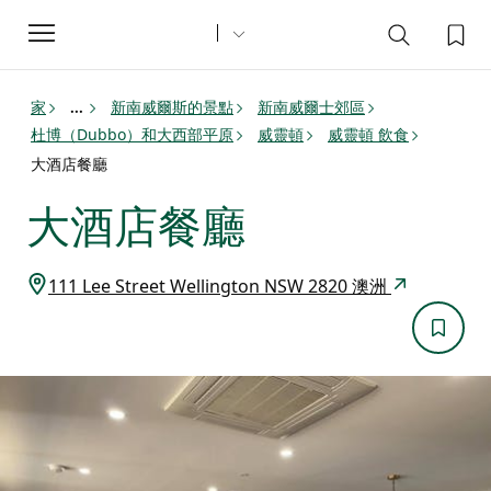
Toggle
navigation
家
新南威爾斯的景點
新南威爾士郊區
...
杜博（Dubbo）和大西部平原
威靈頓
威靈頓 飲食
大酒店餐廳
大酒店餐廳
111 Lee Street Wellington NSW 2820 澳洲