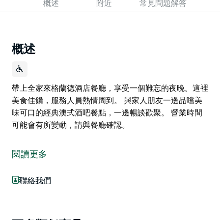
概述
附近
常見問題解答
概述
帶上全家來格蘭德酒店餐廳，享受一個難忘的夜晚。這裡
美食佳餚，服務人員熱情周到。 與家人朋友一邊品嚐美
味可口的經典澳式酒吧餐點，一邊暢談歡聚。 營業時間
可能會有所變動，請與餐廳確認。
帶上全家來格蘭德酒店餐廳，享受一個難忘的夜晚。這裡
美食佳餚，服務人員熱情周到。
閱讀更多
與家人朋友一邊品嚐美味可口的經典澳式酒吧餐點，一邊
暢談歡聚。
聯絡我們
營業時間可能會有所變動，請與餐廳確認。