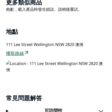
Product
更多類似商品
List
Product
抱歉，載入產品時發生錯誤。請稍後重試。
List
地點
111 Lee Street Wellington NSW 2820 澳洲
獲取路線
常見問題解答
可訪問性