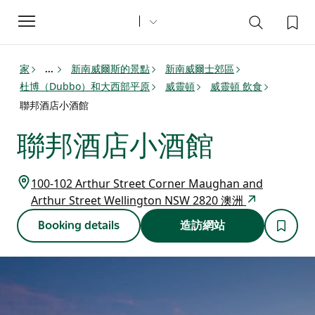
Toggle
navigation
家
新南威爾斯的景點
新南威爾士郊區
...
杜博（Dubbo）和大西部平原
威靈頓
威靈頓 飲食
聯邦酒店小酒館
聯邦酒店小酒館
100-102 Arthur Street Corner Maughan and
Arthur Street Wellington NSW 2820 澳洲
Booking details
造訪網站