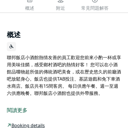
概述
附近
常見問題解答
概述
聯邦飯店小酒館熱情友善的員工歡迎您前來小酌一杯或享
用美味佳餚，感受鄉村酒吧的熱情好客！ 您可以在小酒
館品嚐物超所值的傳統酒吧美食，或在歷史悠久的前廳酒
吧放鬆身心。飯店也提供TAB投注、基諾遊戲和免下車酒
水商店。飯店共有15間客房。 每日供應午餐。週一至週
六供應晚餐。聯邦飯店小酒館也提供外帶服務。
聯邦飯店小酒館熱情友善的員工歡迎您前來小酌一杯或享
用美味佳餚，感受鄉村酒吧的熱情好客！
閱讀更多
您可以在小酒館品嚐物超所值的傳統酒吧美食，或在歷史
悠久的前廳酒吧放鬆身心。飯店也提供TAB投注、基諾遊
Booking details