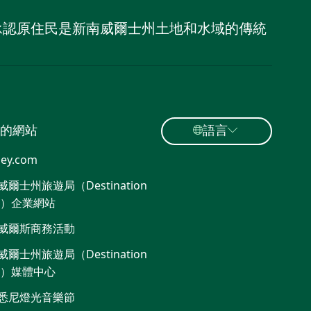
，並承認原住民是新南威爾士州土地和水域的傳統
的網站
語言
ey.com
爾士州旅遊局（Destination
W）企業網站​
威爾斯商務活動
爾士州旅遊局（Destination
W）媒體中心
悉尼燈光音樂節