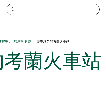
無尾熊
無尾熊 景點
歷史悠久的考蘭火車站
的考蘭火車站