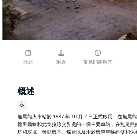
概述
附近
常見問題解答
概述
無尾熊火車站於 1887 年 10 月 2 日正式啟用，在無
德里爾線和尤戈拉線交界處的一個主要車站，在無尾熊
坑和灰坑、發動機室、煤台以及用於機車車輛維修和保