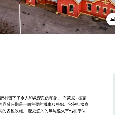
尾熊鄉村留下了令人印象深刻的印象。 布萊尼 - 德蒙
的鼎盛時期是一個主要的機車服務點。它包括檢查
養的各種設施。 歷史悠久的無尾熊火車站在每個