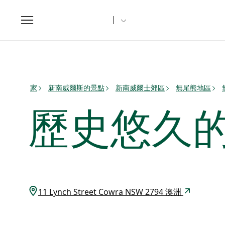
Toggle
navigation
家
新南威爾斯的景點
新南威爾士郊區
無尾熊地區
歷史悠久
11 Lynch Street Cowra NSW 2794 澳洲