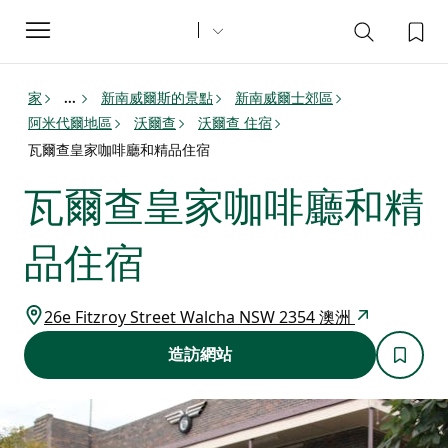
Toggle
navigation
家
新南威爾斯的景點
新南威爾士郊區
...
阿米代爾地區
沃爾查
沃爾查 住宿
瓦爾查皇家咖啡廳和精品住宿
瓦爾查皇家咖啡廳和精
品住宿
26e Fitzroy Street Walcha NSW 2354 澳洲
造訪網站