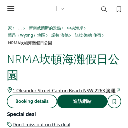
Toggle
navigation
家
新南威爾斯的景點
中央海岸
...
懷昂（Wyong）地區
諾拉·海德
諾拉·海德 住宿
NRMA坎頓海灘假日公園
NRMA坎頓海灘假日公
園
1 Oleander Street Canton Beach NSW 2263 澳洲
Booking details
造訪網站
Special deal
Don’t miss out on this deal