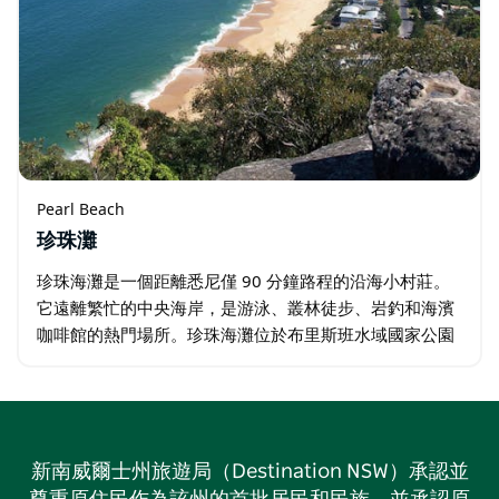
Pearl Beach
珍珠灘
珍珠海灘是一個距離悉尼僅 90 分鐘路程的沿海小村莊。
它遠離繁忙的中央海岸，是游泳、叢林徒步、岩釣和海濱
咖啡館的熱門場所。珍珠海灘位於布里斯班水域國家公園
的叢林中，是一個受歡迎的度假勝地，擁有美麗的沙灘。
新南威爾士州旅遊局（Destination NSW）承認並