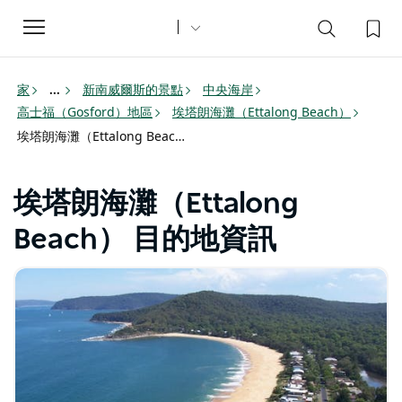
Toggle
navigation
家
新南威爾斯的景點
中央海岸
...
高士福（Gosford）地區
埃塔朗海灘（Ettalong Beach）
埃塔朗海灘（Ettalong Beach） 目的地資訊
埃塔朗海灘（Ettalong
Beach） 目的地資訊